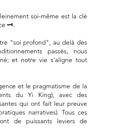
leinement soi-même est la clé
ce 🗝️.
re "soi profond", au delà des
nditionnements passés, nous
é; et notre vie s'aligne tout
igence et le pragmatisme de la
ments du Yi King), avec des
ntes qui ont fait leur preuve
ratiques narratives). Tous ces
 sont de puissants leviers de