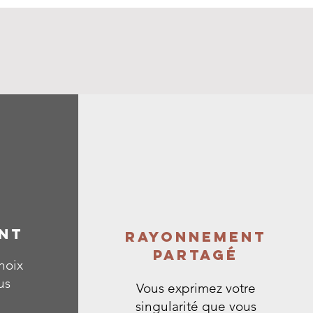
NT
RAYONNEMENT
PARTAGÉ
hoix
us
Vous exprimez votre
singularité que vous