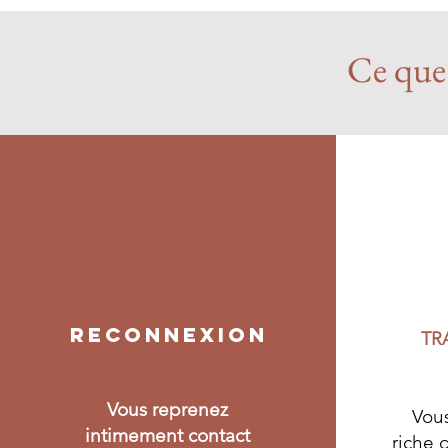
Ce que 
RECONNEXION
TR
Vous reprenez
Vous
intimement contact
riche 