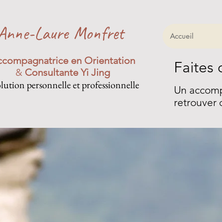
Anne-Laure Monfret
Accueil
compagnatrice en Orientation
Faites 
&
Consultante Yi Jing
lution personnelle et professionnelle
Un accompa
retrouver 