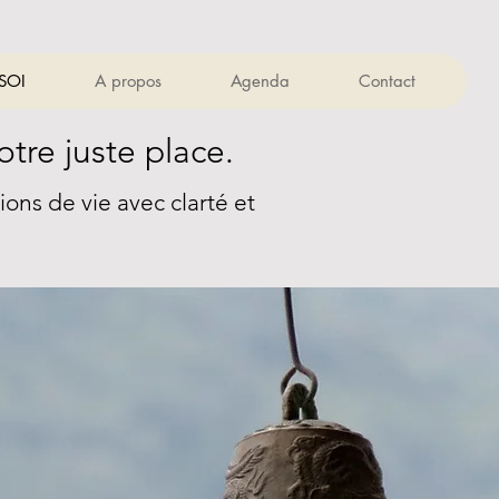
 SOI
A propos
Agenda
Contact
otre juste place.
ns de vie avec clarté et