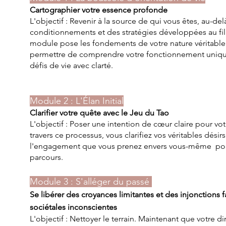
Cartographier votre essence profonde
L'objectif : Revenir à la source de qui vous êtes, au-del
conditionnements et des stratégies développées au fil
module pose les fondements de votre nature véritable
permettre de comprendre votre fonctionnement unique
défis de vie avec clarté.
Module 2 : L'Élan Initial
Clarifier votre quête avec le Jeu du Tao
L'objectif : Poser une intention de cœur claire pour votr
travers ce processus, vous clarifiez vos véritables désir
l'engagement que vous prenez envers vous-même pour
parcours.
Module 3 : S'alléger du passé
Se libérer des croyances limitantes et des injonctions f
sociétales inconscientes
L'objectif : Nettoyer le terrain. Maintenant que votre dir