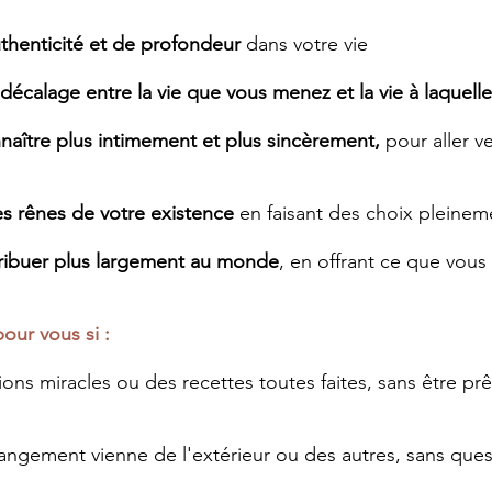
uthenticité et de profondeur
dans votre vie
décalage entre la vie que vous menez et
la vie à laquell
naître plus intimement et plus sincèrement,
pour aller v
es rênes de votre existence
en faisant des choix pleinem
ribuer plus largement au monde
, en offrant ce que vous
our vous si :
ns miracles ou des recettes toutes faites, sans être prê
ngement vienne de l'extérieur ou des autres, sans ques