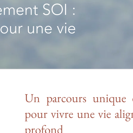
lement SOI :
our une vie
Un parcours unique e
pour vivre une vie alig
profond