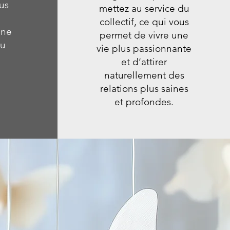
us
mettez au service du
collectif, ce qui vous
une
permet de vivre une
au
vie plus passionnante
et d’attirer
naturellement des
relations plus saines
et profondes.