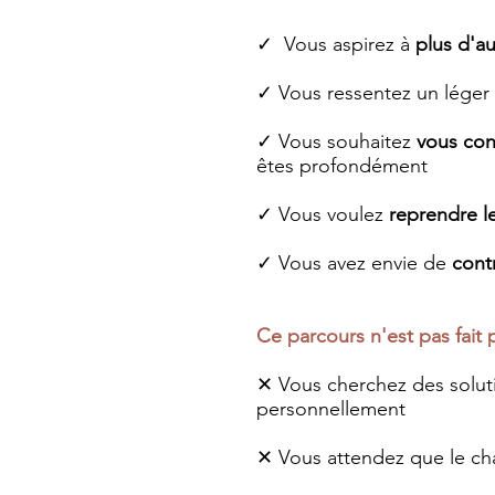
✓
Vous aspirez à
plus d'a
✓
Vous ressentez un léger
✓
Vous souhaitez
vous con
êtes profondément
✓
Vous voulez
reprendre l
✓
Vous avez envie de
cont
Ce parcours n'est pas fait p
✕
Vous cherchez des solutio
personnellement
✕
Vous attendez que le cha