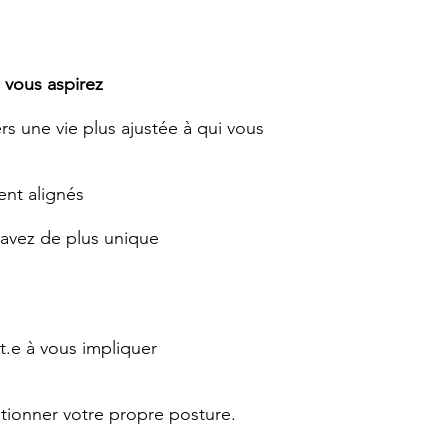
e vous aspirez
ers une vie plus ajustée à qui vous
ent alignés
 avez de plus unique
t.e à vous impliquer
tionner votre propre posture.