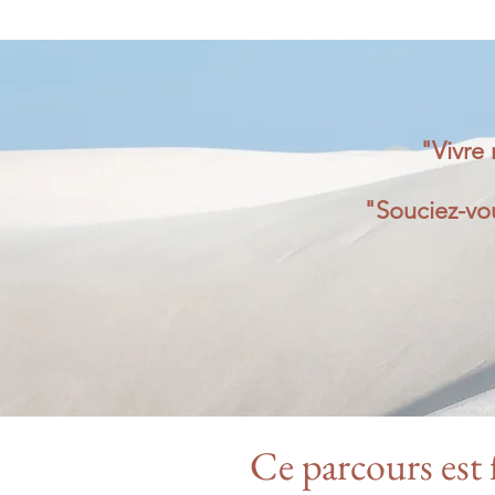
"Vivre 
"Souciez-vou
Ce parcours est 