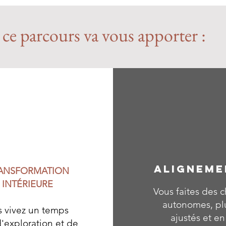
ce parcours va vous apporter :
ALIGNEME
ANSFORMATION
INTÉRIEURE
Vous faites des c
autonomes, pl
 vivez un temps
ajustés et en
d'exploration et de