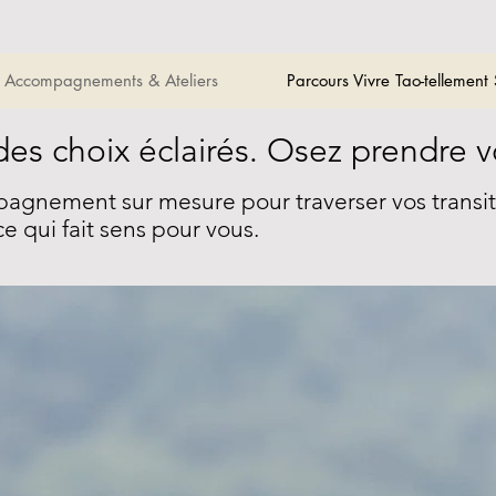
Accompagnements & Ateliers
Parcours Vivre Tao-tellement
des choix éclairés. Osez prendre v
gnement sur mesure pour traverser vos transitio
ce qui fait sens pour vous.