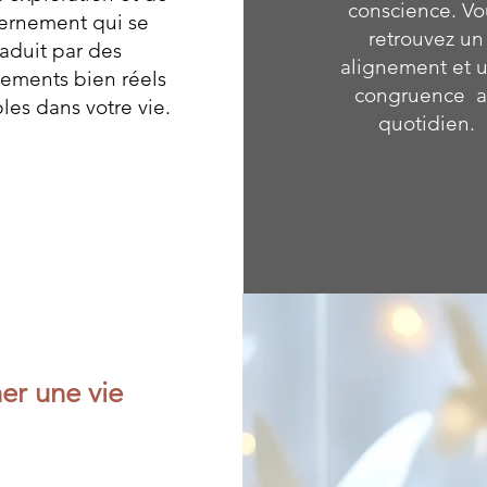
conscience. Vo
ernement qui se
retrouvez un
raduit par des
alignement et 
ements bien réels
congruence 
bles dans votre vie.
quotidien.
er une vie