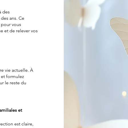
à des
 des ans. Ce
 pour vous
 et de relever vos
e vie actuelle. À
s et formulez
 le reste du
amiliales et
ection est claire,