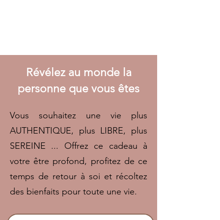
Révélez au monde la
personne que vous êtes
Vous souhaitez une vie plus
AUTHENTIQUE, plus LIBRE, plus
SEREINE ... Offrez ce cadeau à
votre être profond, profitez de ce
temps de retour à soi et récoltez
des bienfaits pour toute une vie.