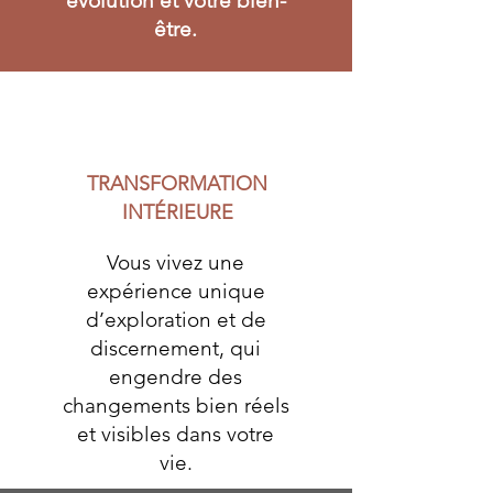
évolution et votre bien-
être.
TRANSFORMATION
INTÉRIEURE
Vous vivez une
expérience unique
d’exploration et de
discernement, qui
engendre des
changements bien réels
et visibles dans votre
vie.