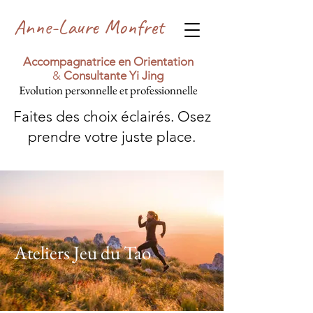
Anne-Laure Monfret
Accompagnatrice en Orientation
&
Consultante Yi Jing
Evolution personnelle et professionnelle
Faites des choix éclairés. Osez
prendre votre juste place.
Ateliers Jeu du Tao