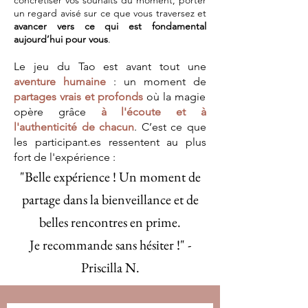
concrétiser vos souhaits du moment, porter
un regard avisé sur ce que vous traversez et
avancer vers ce qui est fondamental
aujourd’hui pour vous
.
Le jeu du Tao est avant tout une
aventure humaine
:
un moment de
partages vrais et profonds
où la magie
opère grâce
à l'écoute et à
l'authenticité de chacun
. C’est ce que
les participant.es ressentent au plus
fort de l'expérience :
"Belle expérience ! Un moment de
partage dans la bienveillance et de
belles rencontres en prime.
Je recommande sans hésiter !" -
Priscilla N.