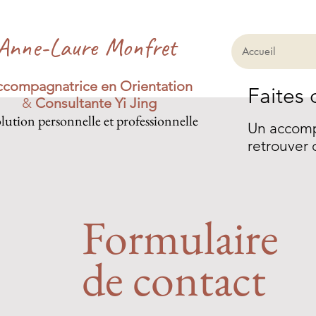
Anne-Laure Monfret
Accueil
compagnatrice en Orientation
Faites 
&
Consultante Yi Jing
lution personnelle et professionnelle
Un accompa
retrouver 
Formulaire
de contact