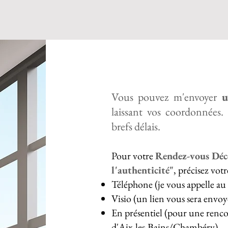
Vous pouvez m'envoyer
u
laissant vos coordonnées.
brefs délais.
Pour votre
Rendez-vous Déco
l'authenticité"
, précisez vot
Téléphone (je vous appelle a
Visio (un lien vous sera envoy
En présentiel (pour une rencon
d'Aix-les-Bains/Chambéry)