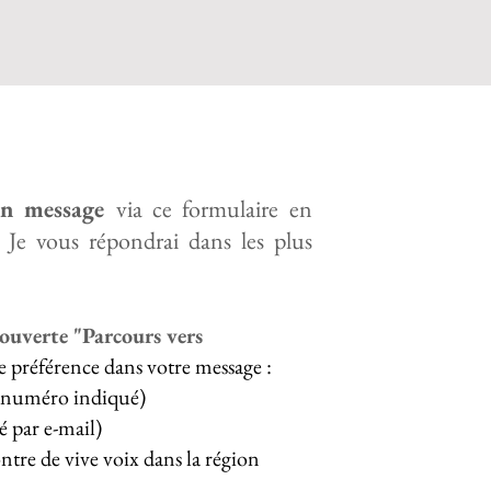
n message
via ce formulaire en
 Je vous répondrai dans les plus
uverte "Parcours vers
re préférence dans votre message :
u numéro indiqué)
é par e-mail)
tre de vive voix dans la région