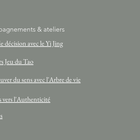
agnements & ateliers
de décision avec le Yi Jing
rs Jeu du Tao
ver du sens avec l'Arbre de vie
 vers l'Authenticité
s