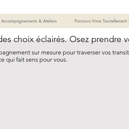
Accompagnements & Ateliers
Parcours Vivre Tao-tellement
des choix éclairés. Osez prendre v
gnement sur mesure pour traverser vos transitio
ce qui fait sens pour vous.