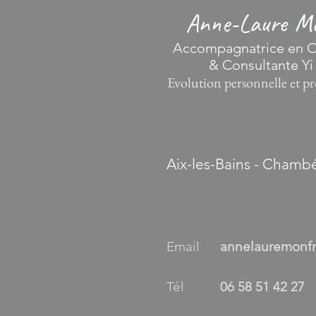
Anne-Laure Mo
​Accompagnatrice en O
& Consultante Yi
Evolution personnelle et pr
Aix-les-Bains - Chambé
Email
annelauremonf
Tél
06 58 51 42 27