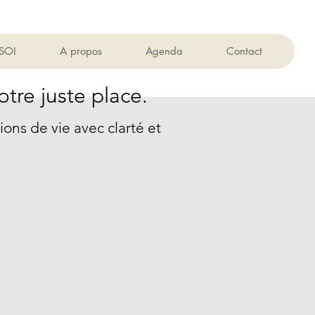
 SOI
A propos
Agenda
Contact
otre juste place.
ns de vie avec clarté et