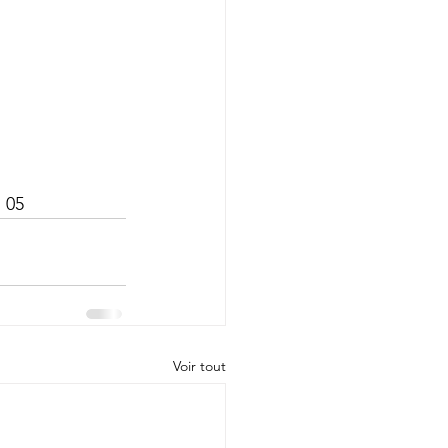
7 05
Voir tout