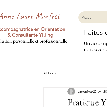
Anne-Laure Monfret
Accueil
compagnatrice en Orientation
Faites 
&
Consultante Yi Jing
lution personnelle et professionnelle
Un accompa
retrouver 
All Posts
almonfret
25 avr. 2
Pratique Y