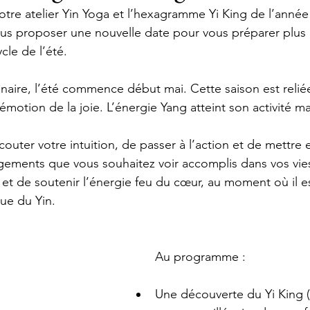
otre atelier Yin Yoga et l’hexagramme Yi King de l’année
vous proposer une nouvelle date pour vous préparer plus 
le de l’été. 
lunaire, l’été commence début mai. Cette saison est relié
’émotion de la joie. L’énergie Yang atteint son activité m
outer votre intuition, de passer à l’action et de mettre 
ngements que vous souhaitez voir accomplis dans vos vies.
et de soutenir l’énergie feu du cœur, au moment où il es
que du Yin. 
Au programme : 
Une découverte du Yi King (l