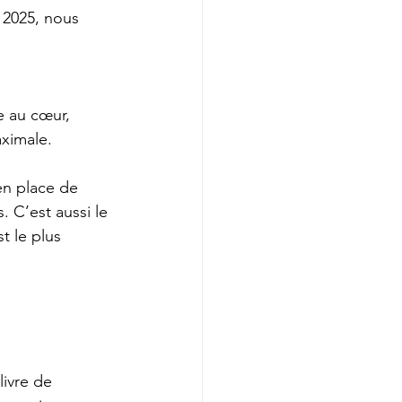
 2025, nous 
e au cœur, 
aximale.
en place de 
 C’est aussi le 
t le plus 
ivre de 