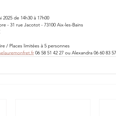
ai 2025 de 14h30 à 17h00
re - 31 rue Jacotot - 73100 Aix-les-Bains
€
ire / Places limitées à 5 personnes
elauremonfret.fr
 06 58 51 42 27 ou Alexandra 06 60 83 5