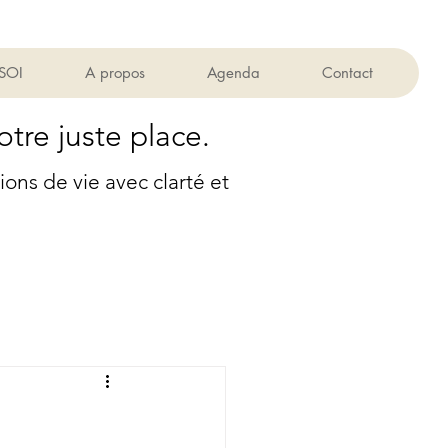
 SOI
A propos
Agenda
Contact
otre juste place.
ns de vie avec clarté et