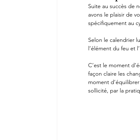
Suite au succès de n
avons le plaisir de 
spécifiquement au cyc
Selon le calendrier 
l’élément du feu et l
C’est le moment d’éc
façon claire les cha
moment d’équilibrer 
sollicité, par la prati