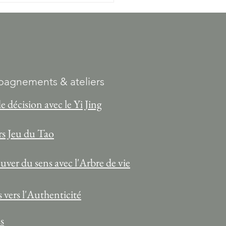
ains, Dates 1er semestre 2026
agnements & ateliers
de décision avec le Yi Jing
rs Jeu du Tao
ver du sens avec l'Arbre de vie
 vers l'Authenticité
s