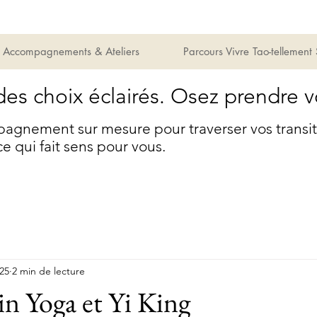
Accompagnements & Ateliers
Parcours Vivre Tao-tellement
des choix éclairés. Osez prendre v
gnement sur mesure pour traverser vos transitio
ce qui fait sens pour vous.
025
2 min de lecture
in Yoga et Yi King