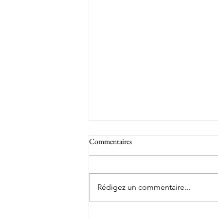
Commentaires
Rédigez un commentaire...
Conférence « Comment éclairer