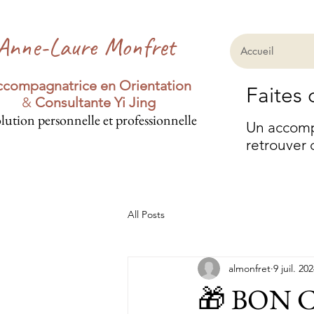
Anne-Laure Monfret
Accueil
compagnatrice en Orientation
Faites 
&
Consultante Yi Jing
lution personnelle et professionnelle
Un accompa
retrouver 
All Posts
almonfret
9 juil. 20
🎁 BON 