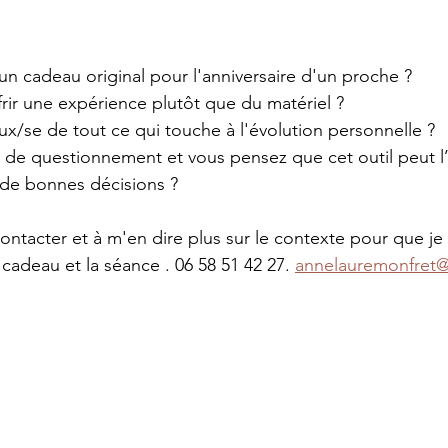
un cadeau original pour l'anniversaire d'un proche ? 
frir une expérience plutôt que du matériel ? 
ux/se de tout ce qui touche à l'évolution personnelle ? 
e de questionnement et vous pensez que cet outil peut l’a
e de bonnes décisions ? 
ontacter et à m'en dire plus sur le contexte pour que je
cadeau et la séance . 06 58 51 42 27. 
annelauremonfret