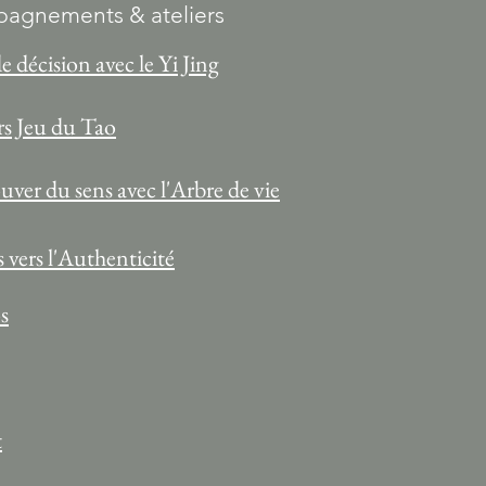
agnements & ateliers
de décision avec le Yi Jing
rs Jeu du Tao
ver du sens avec l'Arbre de vie
 vers l'Authenticité
s
t