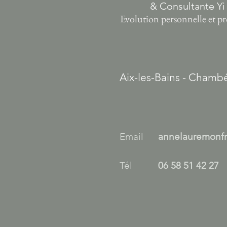
& Consultante Yi
Evolution personnelle et pr
Aix-les-Bains - Chambé
Email
annelauremonf
Tél
06 58 51 42 27