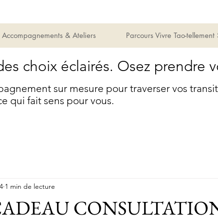
Accompagnements & Ateliers
Parcours Vivre Tao-tellement
des choix éclairés. Osez prendre v
gnement sur mesure pour traverser vos transitio
ce qui fait sens pour vous.
24
1 min de lecture
CADEAU CONSULTATION