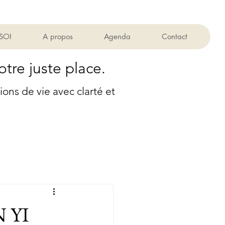
 SOI
A propos
Agenda
Contact
otre juste place.
ns de vie avec clarté et
 YI