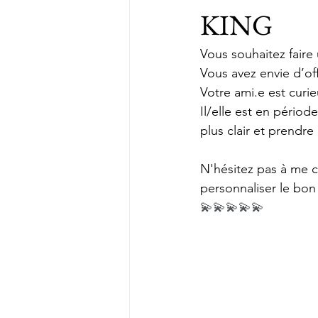
KING
Vous souhaitez faire 
Vous avez envie d’of
Votre ami.e est curie
Il/elle est en périod
plus clair et prendr
N'hésitez pas à me c
personnaliser le bon 
💫💫💫💫💫