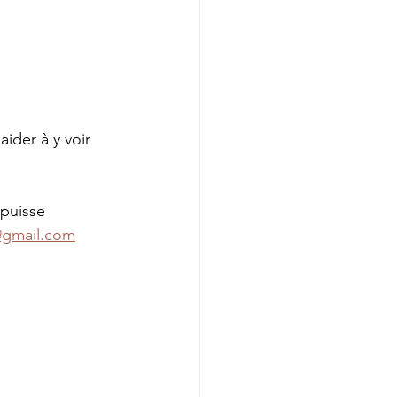
ider à y voir 
 puisse 
@gmail.com