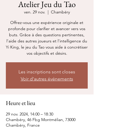
Atelier Jeu du Tao
ven. 29 nov.
  |  
Chambéry
Offrez-vous une expérience originale et
profonde pour clarifier et avancer vers vos
buts. Grâce à des questions pertinentes,
l’aide des autres joueurs et l’intelligence du
Yi King, le jeu du Tao vous aide à concrétiser
vos objectifs et désirs.
Les inscriptions sont closes
Voir d'autres événements
Heure et lieu
29 nov. 2024, 14:00 – 18:30
Chambéry, 46 Fbg Montmélian, 73000
Chambéry, France