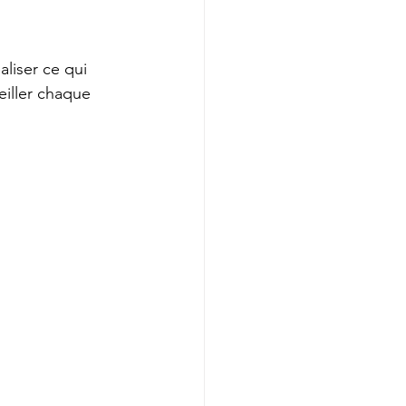
liser ce qui 
iller chaque 