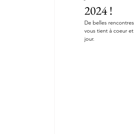
2024 !
De belles rencontres
vous tient à coeur e
jour.