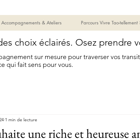
Accompagnements & Ateliers
Parcours Vivre Tao-tellement
des choix éclairés. Osez prendre v
gnement sur mesure pour traverser vos transitio
ce qui fait sens pour vous.
024
1 min de lecture
uhaite une riche et heureuse 