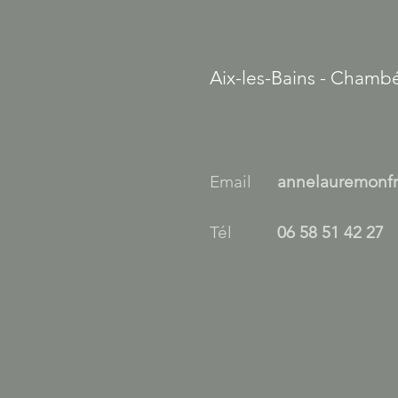
Aix-les-Bains - Chambé
Email
annelauremonf
Tél
06 58 51 42 27