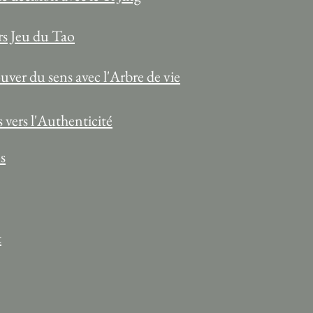
rs Jeu du Tao
ver du sens avec l'Arbre de vie
 vers l'Authenticité
s
t