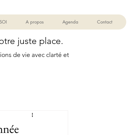
 SOI
A propos
Agenda
Contact
otre juste place.
ns de vie avec clarté et
année