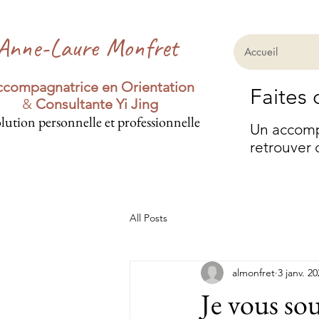
Anne-Laure Monfret
Accueil
compagnatrice en Orientation
Faites 
&
Consultante Yi Jing
lution personnelle et professionnelle
Un accompa
retrouver 
All Posts
almonfret
3 janv. 2
Je vous so